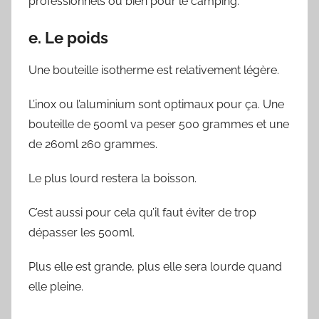
professionnels ou bien pour le camping.
e. Le poids
Une bouteille isotherme est relativement légère.
L’inox ou l’aluminium sont optimaux pour ça. Une
bouteille de 500ml va peser 500 grammes et une
de 260ml 260 grammes.
Le plus lourd restera la boisson.
C’est aussi pour cela qu’il faut éviter de trop
dépasser les 500ml.
Plus elle est grande, plus elle sera lourde quand
elle pleine.