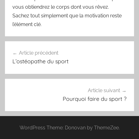
vous obtiendrez le corps dont vous rêvez.
Sachez tout simplement que la motivation reste
l’élément clé.
Navigation
Article précédent
de
L’ostéopathe du sport
l’article
Article suivant
Pourquoi faire du sport ?
WordPress Theme: Donovan by ThemeZee.