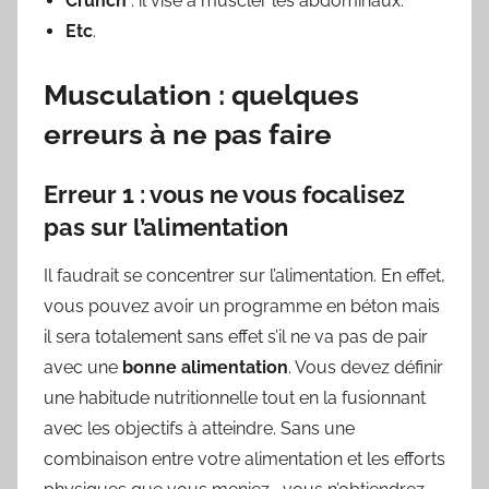
Crunch
: il vise à muscler les abdominaux.
Etc
.
Musculation : quelques
erreurs à ne pas faire
Erreur 1 : vous ne vous focalisez
pas sur l’alimentation
Il faudrait se concentrer sur l’alimentation. En effet,
vous pouvez avoir un programme en béton mais
il sera totalement sans effet s’il ne va pas de pair
avec une
bonne alimentation
. Vous devez définir
une habitude nutritionnelle tout en la fusionnant
avec les objectifs à atteindre. Sans une
combinaison entre votre alimentation et les efforts